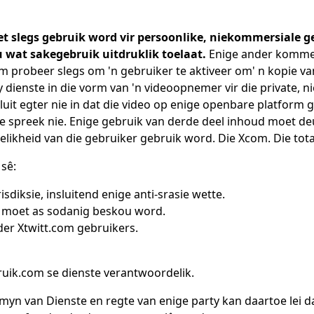
t slegs gebruik word vir persoonlike, niekommersiale g
 wat sakegebruik uitdruklik toelaat.
Enige ander kommer
om probeer slegs om 'n gebruiker te aktiveer om' n kopie v
y dienste in die vorm van 'n videoopnemer vir die private, 
 sluit egter nie in dat die video op enige openbare platfo
 te spreek nie. Enige gebruik van derde deel inhoud moet d
likheid van die gebruiker gebruik word. Die Xcom. Die tota
sê:
isdiksie, insluitend enige anti-srasie wette.
es moet as sodanig beskou word.
der Xtwitt.com gebruikers.
ruik.com se dienste verantwoordelik.
myn van Dienste en regte van enige party kan daartoe lei d