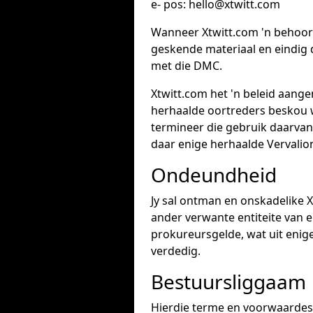
e- pos: hello@xtwitt.com
Wanneer Xtwitt.com 'n behoorl
geskende materiaal en eindig
met die DMC.
Xtwitt.com het 'n beleid aang
herhaalde oortreders beskou w
termineer die gebruik daarvan
daar enige herhaalde Vervalion
Ondeundheid
Jy sal ontman en onskadelike 
ander verwante entiteite van en
prokureursgelde, wat uit enige 
verdedig.
Bestuursliggaam
Hierdie terme en voorwaardes