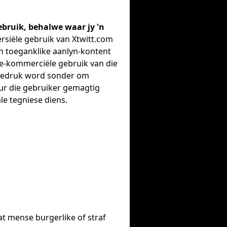
ebruik, behalwe waar jy 'n
siële gebruik van Xtwitt.com
an toeganklike aanlyn-kontent
nie-kommerciële gebruik van die
rm gedruk word sonder om
eur die gebruiker gemagtig
le tegniese diens.
at mense burgerlike of straf