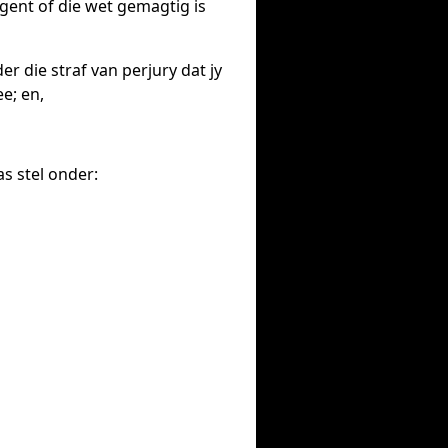
 agent of die wet gemagtig is
der die straf van perjury dat jy
e; en,
s stel onder: