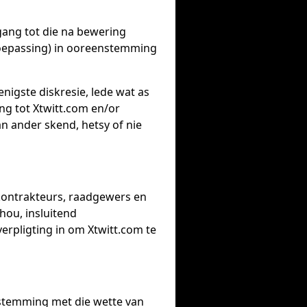
gang tot die na bewering
toepassing) in ooreenstemming
nigste diskresie, lede wat as
ng tot Xtwitt.com en/or
n ander skend, hetsy of nie
 kontrakteurs, raadgewers en
hou, insluitend
verpligting in om Xtwitt.com te
stemming met die wette van