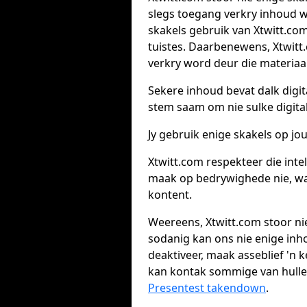
slegs toegang verkry inhoud w
skakels gebruik van Xtwitt.com
tuistes. Daarbenewens, Xtwitt
verkry word deur die materiaa
Sekere inhoud bevat dalk digi
stem saam om nie sulke digita
Jy gebruik enige skakels op jou
Xtwitt.com respekteer die inte
maak op bedrywighede nie, wat 
kontent.
Weereens, Xtwitt.com stoor ni
sodanig kan ons nie enige inh
deaktiveer, maak asseblief 'n k
kan kontak sommige van hulle 
Presentest takendown
.