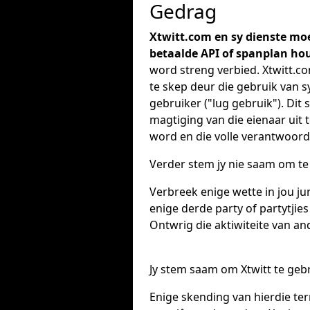
Gedrag
Xtwitt.com en sy dienste moe
betaalde API of spanplan hou
word streng verbied. Xtwitt.c
te skep deur die gebruik van s
gebruiker ("lug gebruik"). Dit
magtiging van die eienaar uit
word en die volle verantwoorde
Verder stem jy nie saam om te 
Verbreek enige wette in jou jur
enige derde party of partytji
Ontwrig die aktiwiteite van an
Jy stem saam om Xtwitt te geb
Enige skending van hierdie ter